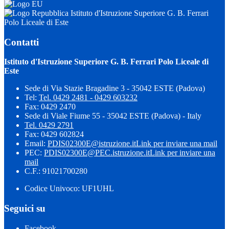
Istituto d'Istruzione Superiore G. B. Ferrari
Polo Liceale di Este
Contatti
Istituto d'Istruzione Superiore G. B. Ferrari Polo Liceale di
Este
Sede di Via Stazie Bragadine 3 - 35042 ESTE (Padova)
Tel:
Tel. 0429 2481 - 0429 603232
Fax: 0429 2470
Sede di Viale Fiume 55 - 35042 ESTE (Padova) - Italy
Tel. 0429 2791
Fax: 0429 602824
Email:
PDIS02300E@istruzione.it
Link per inviare una mail
PEC:
PDIS02300E@PEC.istruzione.it
Link per inviare una
mail
C.F.: 91021700280
Codice Univoco: UF1UHL
Seguici su
Facebook