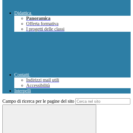
Didattica
Panoramica
Offerta formativa
I progetti delle classi
Contatti
Indirizzi mail utili
Accessibilità
Interpelli
Campo di ricerca per le pagine del sito