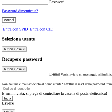
Password
Password dimenticata?
-
Entra con SPID
Entra con CIE
Seleziona utente
button close
×
Recupero password
button close
×
E-mail
Verrà inviato un messaggio all'indirizz
Non hai una e-mail associata al nome utente? Effettua il reset della password tram
E-mail inviata, si prega di controllare la casella di posta elettronica!
Errore