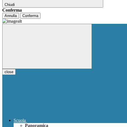
Chiudi
Conferma
Annulla
Conferma
close
Scuola
Panoramica