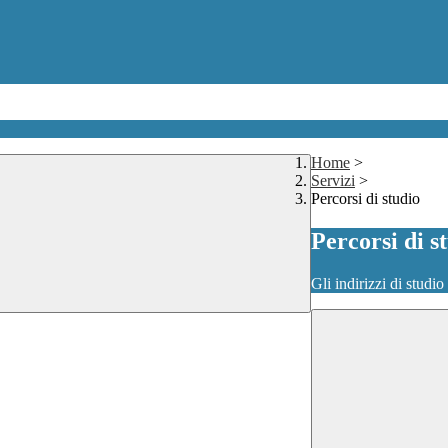
Home
>
Servizi
>
Percorsi di studio
Percorsi di s
Gli indirizzi di studi