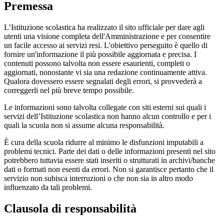
Premessa
L’Istituzione scolastica ha realizzato il sito ufficiale per dare agli
utenti una visione completa dell'Amministrazione e per consentire
un facile accesso ai servizi resi. L'obiettivo perseguito è quello di
fornire un'informazione il più possibile aggiornata e precisa. I
contenuti possono talvolta non essere esaurienti, completi o
aggiornati, nonostante vi sia una redazione continuamente attiva.
Qualora dovessero essere segnalati degli errori, si provvederà a
correggerli nel più breve tempo possibile.
Le informazioni sono talvolta collegate con siti esterni sui quali i
servizi dell’Istituzione scolastica non hanno alcun controllo e per i
quali la scuola non si assume alcuna responsabilità.
È cura della scuola ridurre al minimo le disfunzioni imputabili a
problemi tecnici. Parte dei dati o delle informazioni presenti nel sito
potrebbero tuttavia essere stati inseriti o strutturati in archivi/banche
dati o formati non esenti da errori. Non si garantisce pertanto che il
servizio non subisca interruzioni o che non sia in altro modo
influenzato da tali problemi.
Clausola di responsabilità