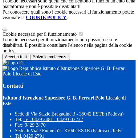
I cookie necessari sono quelli che consentono il funzionamento della
piattaforma e non è possibile disabilitarli.
Per conoscere quali sono i cookie necessari al funzionamento potete
visionare la
COOKIE POLICY
.
Cookie necessari per il funzionamento
I cookie necessari per il funzionamento non possono essere
disabilitati. È possibile consultare l'elenco nella pagina della cookie
policy.
Accetta tutti
Salva le preferenze
Istituto d'Istruzione Superiore G. B. Ferrari
Polo Liceale di Este
Contatti
Istituto d'Istruzione Superiore G. B. Ferrari Polo Liceale di
Este
Sede di Via Stazie Bragadine 3 - 35042 ESTE (Padova)
Tel:
Tel. 0429 2481 - 0429 603232
Fax: 0429 2470
Sede di Viale Fiume 55 - 35042 ESTE (Padova) - Italy
Tel. 0429 2791