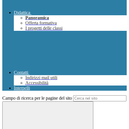
Didattica
Panoramica
Offerta formativa
I progetti delle classi
Contatti
Indirizzi mail utili
Accessibilità
Interpelli
Campo di ricerca per le pagine del sito