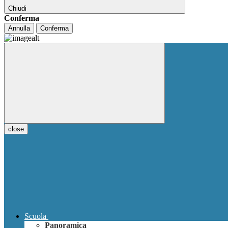
Chiudi
Conferma
Annulla
Conferma
close
Scuola
Panoramica