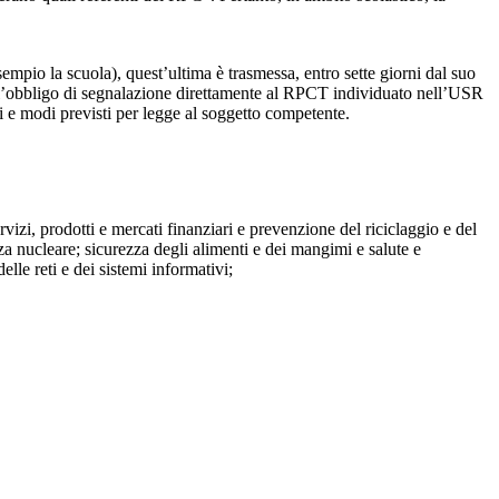
mpio la scuola), quest’ultima è trasmessa, entro sette giorni dal suo
o l’obbligo di segnalazione direttamente al RPCT individuato nell’USR
pi e modi previsti per legge al soggetto competente.
ervizi, prodotti e mercati finanziari e prevenzione del riciclaggio e del
za nucleare; sicurezza degli alimenti e dei mangimi e salute e
lle reti e dei sistemi informativi;