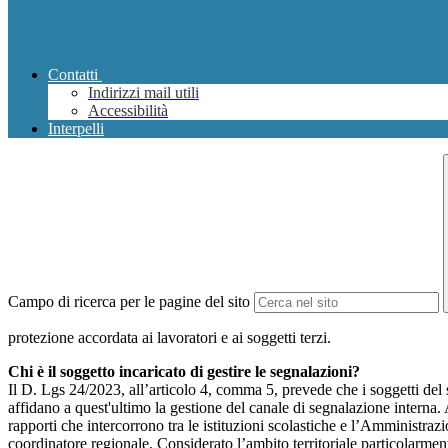
Contatti
Indirizzi mail utili
Accessibilità
Interpelli
Campo di ricerca per le pagine del sito
protezione accordata ai lavoratori e ai soggetti terzi.
Chi è il soggetto incaricato di gestire le segnalazioni?
Il D. Lgs 24/2023, all’articolo 4, comma 5, prevede che i soggetti del
affidano a quest'ultimo la gestione del canale di segnalazione interna.
rapporti che intercorrono tra le istituzioni scolastiche e l’Amministrazio
coordinatore regionale. Considerato l’ambito territoriale particolarmente