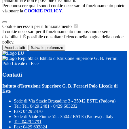
piattaforma e non è possibile disabilitarli.
Per conoscere quali sono i cookie necessari al funzionamento potete
visionare la
COOKIE POLICY
.
Cookie necessari per il funzionamento
I cookie necessari per il funzionamento non possono essere
disabilitati. È possibile consultare l'elenco nella pagina della cookie
policy.
Accetta tutti
Salva le preferenze
Istituto d'Istruzione Superiore G. B. Ferrari
Polo Liceale di Este
Contatti
Istituto d'Istruzione Superiore G. B. Ferrari Polo Liceale di
Este
Sede di Via Stazie Bragadine 3 - 35042 ESTE (Padova)
Tel:
Tel. 0429 2481 - 0429 603232
Fax: 0429 2470
Sede di Viale Fiume 55 - 35042 ESTE (Padova) - Italy
Tel. 0429 2791
Fax: 0429 602824