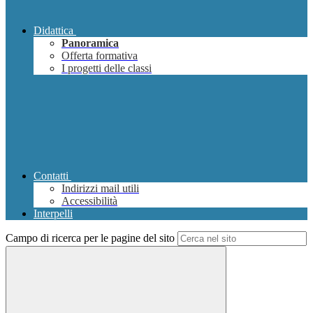
Didattica
Panoramica
Offerta formativa
I progetti delle classi
Contatti
Indirizzi mail utili
Accessibilità
Interpelli
Campo di ricerca per le pagine del sito