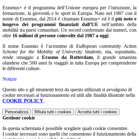
Erasmus+ è il programma dell’Unione europea per l’istruzione, la
formazione, la gioventù e lo sport in Europa. Nato nel 1987 con il
nome di Erasmus, dal 2014 è chiamato Erasmus+ ed è il
più noto e
longevo dei programmi finanziati dall’UE
nell’ambito della
mobilità tra paesi comunitari. Un record confermato dai numeri, con
oltre
16 milioni di persone coinvolte dal 1987 a oggi
.
Il nome Erasmus è l’acronimo di
EuRopean community Action
Scheme for the Mobility of University Students
, ma, soprattutto,
rende omaggio a
Erasmo da Rotterdam
, il grande umanista
olandese che 500 anni fa viaggiò in tutta Europa per comprenderne
le differenti culture.
Notizie
Questo sito o gli strumenti terzi da questo utilizzati si avvalgono di
cookie necessari al funzionamento ed utili alle finalità illustrate nella
COOKIE POLICY
.
Personalizza
Rifiuta tutti
i cookies
Accetta tutti
i cookies
Gestione cookie
In questa schermata è possibile scegliere quali cookie consentire.
I cookie necessari sono quelli che consentono il funzionamento della