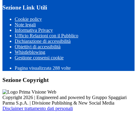
Sezione Link Utili
Cookie policy
Note legali
Informativa Privacy
Ufficio Relazioni con il Pubblico
Dichiarazione di accessibilità
Obiettivi di accessibilità
Whistleblowing
Gestione consensi cookie
Pagina visualizzata 288 volte
Sezione Copyright
Copyright 2026 | Engineered and powered by Gruppo Spaggiari
Parma S.p.A. | Divisione Publishing & New Social Media
Disclaimer trattamento dati personali