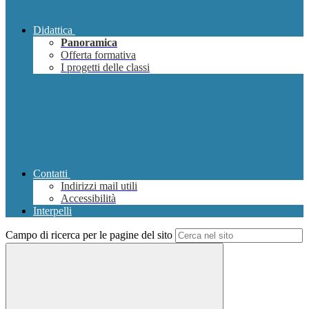
Didattica
Panoramica
Offerta formativa
I progetti delle classi
Contatti
Indirizzi mail utili
Accessibilità
Interpelli
Campo di ricerca per le pagine del sito