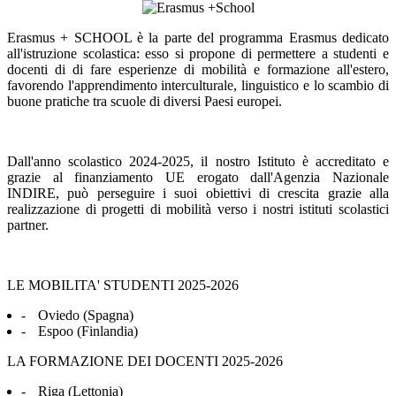
Erasmus + SCHOOL è la parte del programma Erasmus dedicato
all'istruzione scolastica: esso si propone di permettere a studenti e
docenti di di fare esperienze di mobilità e formazione all'estero,
favorendo l'apprendimento interculturale, linguistico e lo scambio di
buone pratiche tra scuole di diversi Paesi europei.
Dall'anno scolastico 2024-2025, il nostro Istituto è accreditato e
grazie al finanziamento UE erogato dall'Agenzia Nazionale
INDIRE, può perseguire i suoi obiettivi di crescita grazie alla
realizzazione di progetti di mobilità verso i nostri istituti scolastici
partner.
LE MOBILITA' STUDENTI 2025-2026
-
Oviedo (Spagna)
-
Espoo (Finlandia)
LA FORMAZIONE DEI DOCENTI 2025-2026
-
Riga (Lettonia)