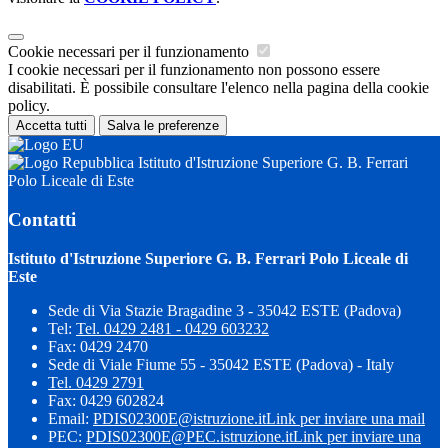
Cookie necessari per il funzionamento
I cookie necessari per il funzionamento non possono essere
disabilitati. È possibile consultare l'elenco nella pagina della cookie
policy.
Accetta tutti
Salva le preferenze
Istituto d'Istruzione Superiore G. B. Ferrari
Polo Liceale di Este
Contatti
Istituto d'Istruzione Superiore G. B. Ferrari Polo Liceale di
Este
Sede di Via Stazie Bragadine 3 - 35042 ESTE (Padova)
Tel:
Tel. 0429 2481 - 0429 603232
Fax: 0429 2470
Sede di Viale Fiume 55 - 35042 ESTE (Padova) - Italy
Tel. 0429 2791
Fax: 0429 602824
Email:
PDIS02300E@istruzione.it
Link per inviare una mail
PEC:
PDIS02300E@PEC.istruzione.it
Link per inviare una