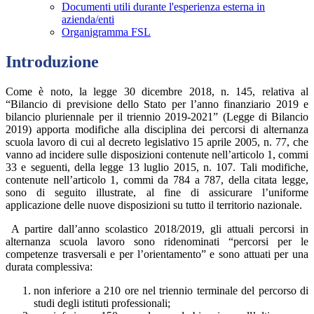
Documenti utili durante l'esperienza esterna in
azienda/enti
Organigramma FSL
Introduzione
Come è noto, la legge 30 dicembre 2018, n. 145, relativa al
“Bilancio di previsione dello Stato per l’anno finanziario 2019 e
bilancio pluriennale per il triennio 2019-2021” (Legge di Bilancio
2019) apporta modifiche alla disciplina dei percorsi di alternanza
scuola lavoro di cui al decreto legislativo 15 aprile 2005, n. 77, che
vanno ad incidere sulle disposizioni contenute nell’articolo 1, commi
33 e seguenti, della legge 13 luglio 2015, n. 107. Tali modifiche,
contenute nell’articolo 1, commi da 784 a 787, della citata legge,
sono di seguito illustrate, al fine di assicurare l’uniforme
applicazione delle nuove disposizioni su tutto il territorio nazionale.
A partire dall’anno scolastico 2018/2019, gli attuali percorsi in
alternanza scuola lavoro sono ridenominati “percorsi per le
competenze trasversali e per l’orientamento” e sono attuati per una
durata complessiva:
non inferiore a 210 ore nel triennio terminale del percorso di
studi degli istituti professionali;