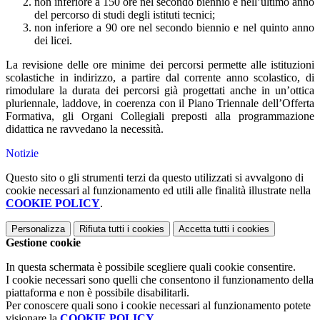
non inferiore a 150 ore nel secondo biennio e nell’ultimo anno
del percorso di studi degli istituti tecnici;
non inferiore a 90 ore nel secondo biennio e nel quinto anno
dei licei.
La revisione delle ore minime dei percorsi permette alle istituzioni
scolastiche in indirizzo, a partire dal corrente anno scolastico, di
rimodulare la durata dei percorsi già progettati anche in un’ottica
pluriennale, laddove, in coerenza con il Piano Triennale dell’Offerta
Formativa, gli Organi Collegiali preposti alla programmazione
didattica ne ravvedano la necessità.
Notizie
Questo sito o gli strumenti terzi da questo utilizzati si avvalgono di
cookie necessari al funzionamento ed utili alle finalità illustrate nella
COOKIE POLICY
.
Personalizza
Rifiuta tutti
i cookies
Accetta tutti
i cookies
Gestione cookie
In questa schermata è possibile scegliere quali cookie consentire.
I cookie necessari sono quelli che consentono il funzionamento della
piattaforma e non è possibile disabilitarli.
Per conoscere quali sono i cookie necessari al funzionamento potete
visionare la
COOKIE POLICY
.