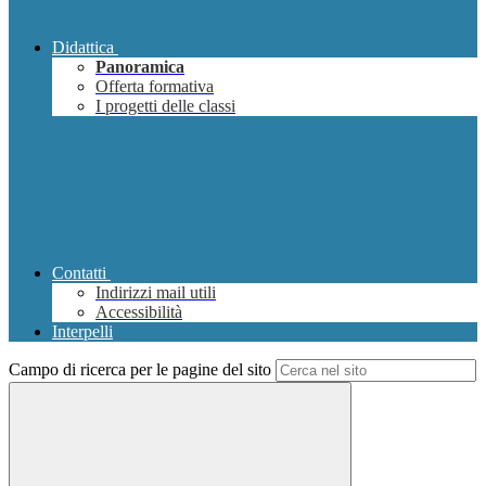
Didattica
Panoramica
Offerta formativa
I progetti delle classi
Contatti
Indirizzi mail utili
Accessibilità
Interpelli
Campo di ricerca per le pagine del sito