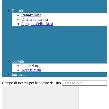
Didattica
Panoramica
Offerta formativa
I progetti delle classi
Contatti
Indirizzi mail utili
Accessibilità
Interpelli
Campo di ricerca per le pagine del sito