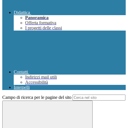
Didattica
Panoramica
Offerta formativa
I progetti delle classi
Contatti
Indirizzi mail utili
Accessibilità
Interpelli
Campo di ricerca per le pagine del sito