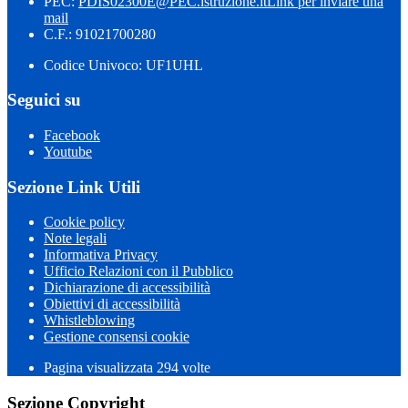
PEC:
PDIS02300E@PEC.istruzione.it
Link per inviare una
mail
C.F.: 91021700280
Codice Univoco: UF1UHL
Seguici su
Facebook
Youtube
Sezione Link Utili
Cookie policy
Note legali
Informativa Privacy
Ufficio Relazioni con il Pubblico
Dichiarazione di accessibilità
Obiettivi di accessibilità
Whistleblowing
Gestione consensi cookie
Pagina visualizzata 294 volte
Sezione Copyright