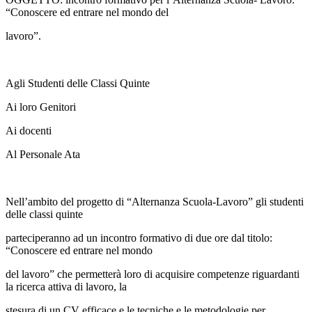
“Conoscere ed entrare nel mondo del
lavoro”.
Agli Studenti delle Classi Quinte
Ai loro Genitori
Ai docenti
Al Personale Ata
Nell’ambito del progetto di “Alternanza Scuola-Lavoro”
gli studenti
delle classi quinte
parteciperanno ad un incontro formativo di due ore
dal titolo:
“Conoscere ed entrare nel mondo
del lavoro” che permetterà loro di acquisire competenze riguardanti
la ricerca attiva di lavoro, la
stesura di un CV efficace e le tecniche e le metodologie per