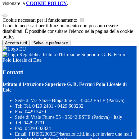
visionare la
COOKIE POLICY
.
Cookie necessari per il funzionamento
I cookie necessari per il funzionamento non possono essere
disabilitati. È possibile consultare l'elenco nella pagina della cookie
policy.
Accetta tutti
Salva le preferenze
Istituto d'Istruzione Superiore G. B. Ferrari
Polo Liceale di Este
Contatti
Istituto d'Istruzione Superiore G. B. Ferrari Polo Liceale di
Este
Sede di Via Stazie Bragadine 3 - 35042 ESTE (Padova)
Tel:
Tel. 0429 2481 - 0429 603232
Fax: 0429 2470
Sede di Viale Fiume 55 - 35042 ESTE (Padova) - Italy
Tel. 0429 2791
Fax: 0429 602824
Email:
PDIS02300E@istruzione.it
Link per inviare una mail