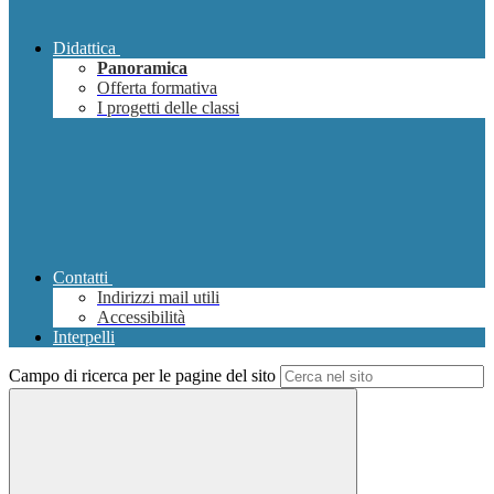
Didattica
Panoramica
Offerta formativa
I progetti delle classi
Contatti
Indirizzi mail utili
Accessibilità
Interpelli
Campo di ricerca per le pagine del sito