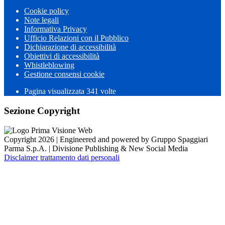
Cookie policy
Note legali
Informativa Privacy
Ufficio Relazioni con il Pubblico
Dichiarazione di accessibilità
Obiettivi di accessibilità
Whistleblowing
Gestione consensi cookie
Pagina visualizzata 341 volte
Sezione Copyright
Copyright 2026 | Engineered and powered by Gruppo Spaggiari
Parma S.p.A. | Divisione Publishing & New Social Media
Disclaimer trattamento dati personali