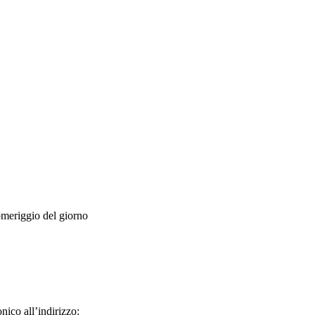
omeriggio del giorno
onico all’indirizzo: