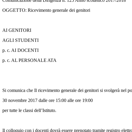
Comunicazione della Dirigenza n. 125 Anno scolastico 2017/2018
OGGETTO: Ricevimento generale dei genitori
AI GENITORI
AGLI STUDENTI
p. c. AI DOCENTI
p. c. AL PERSONALE ATA
Si comunica che Il ricevimento generale dei genitori si svolgerà nel p
30 novembre 2017 dalle ore 15:00 alle ore 19:00
per tutte le classi dell’Istituto.
Il colloquio con i docenti dovrà essere prenotato tramite registro elettr