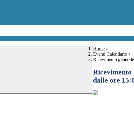
Home
>
Eventi Calendario
>
Ricevimento generale 
Ricevimento 
dalle ore 15: