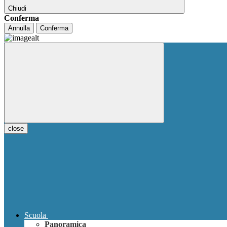
Chiudi
Conferma
Annulla
Conferma
close
Scuola
Panoramica