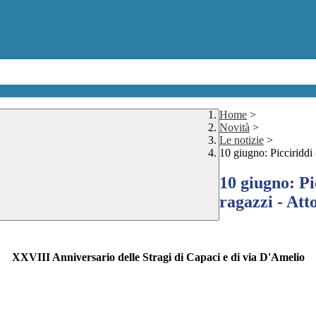
Home
>
Novità
>
Le notizie
>
10 giugno: Picciriddi 
10 giugno: Pi
ragazzi - Atto
XXVIII Anniversario delle Stragi di Capaci e di via D'Amelio