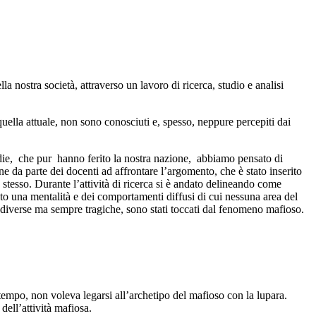
 nostra società, attraverso un lavoro di ricerca, studio e analisi
 quella attuale, non sono conosciuti e, spesso, neppure percepiti dai
ie, che pur hanno ferito la nostra nazione, abbiamo pensato di
da parte dei docenti ad affrontare l’argomento, che è stato inserito
 stesso. Durante l’attività di ricerca si è andato delineando come
rato una mentalità e dei comportamenti diffusi di cui nessuna area del
me diverse ma sempre tragiche, sono stati toccati dal fenomeno mafioso.
tempo, non voleva legarsi all’archetipo del mafioso con la lupara.
 dell’attività mafiosa.