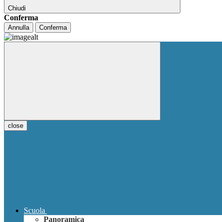
Chiudi
Conferma
Annulla
Conferma
close
Scuola
Panoramica