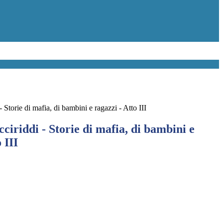
- Storie di mafia, di bambini e ragazzi - Atto III
cciriddi - Storie di mafia, di bambini e
 III