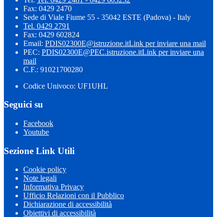
Fax: 0429 2470
Sede di Viale Fiume 55 - 35042 ESTE (Padova) - Italy
Tel. 0429 2791
Fax: 0429 602824
Email:
PDIS02300E@istruzione.it
Link per inviare una mail
PEC:
PDIS02300E@PEC.istruzione.it
Link per inviare una
mail
C.F.: 91021700280
Codice Univoco: UF1UHL
Seguici su
Facebook
Youtube
Sezione Link Utili
Cookie policy
Note legali
Informativa Privacy
Ufficio Relazioni con il Pubblico
Dichiarazione di accessibilità
Obiettivi di accessibilità