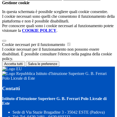
Gestione cookie
In questa schermata è possibile scegliere quali cookie consentire.
I cookie necessari sono quelli che consentono il funzionamento della
piattaforma e non è possibile disabilitarli.
Per conoscere quali sono i cookie necessari al funzionamento potete
visionare la
COOKIE POLICY
.
Cookie necessari per il funzionamento
I cookie necessari per il funzionamento non possono essere
disabilitati. È possibile consultare l'elenco nella pagina della cookie
policy.
Accetta tutti
Salva le preferenze
Istituto d'Istruzione Superiore G. B. Ferrari
Polo Liceale di Este
Contatti
Istituto d'Istruzione Superiore G. B. Ferrari Polo Liceale di
Este
Sede di Via Stazie Bragadine 3 - 35042 ESTE (Padova)
Tel:
Tel. 0429 2481 - 0429 603232