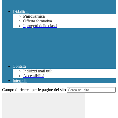
Didattica
Panoramica
Offerta formativa
I progetti delle classi
Contatti
Indirizzi mail utili
Accessibilità
Interpelli
Campo di ricerca per le pagine del sito