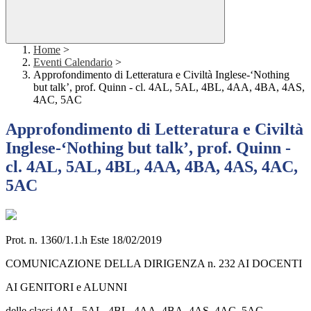
Home
>
Eventi Calendario
>
Approfondimento di Letteratura e Civiltà Inglese-‘Nothing
but talk’, prof. Quinn - cl. 4AL, 5AL, 4BL, 4AA, 4BA, 4AS,
4AC, 5AC
Approfondimento di Letteratura e Civiltà
Inglese-‘Nothing but talk’, prof. Quinn -
cl. 4AL, 5AL, 4BL, 4AA, 4BA, 4AS, 4AC,
5AC
Prot. n. 1360/1.1.h Este 18/02/2019
COMUNICAZIONE DELLA DIRIGENZA n. 232 AI DOCENTI
AI GENITORI e ALUNNI
delle classi 4AL, 5AL, 4BL, 4AA, 4BA, 4AS, 4AC, 5AC