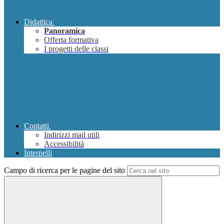
Didattica
Panoramica
Offerta formativa
I progetti delle classi
Contatti
Indirizzi mail utili
Accessibilità
Interpelli
Campo di ricerca per le pagine del sito