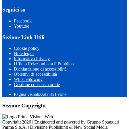
Seguici su
Facebook
Youtube
Sezione Link Utili
Cookie policy
Note legali
Informativa Privacy
Ufficio Relazioni con il Pubblico
Dichiarazione di accessibilità
Obiettivi di accessibilità
Whistleblowing
Gestione consensi cookie
Pagina visualizzata 351 volte
Sezione Copyright
Copyright 2026 | Engineered and powered by Gruppo Spaggiari
Parma S.p.A. | Divisione Publishing & New Social Media