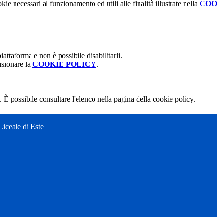
kie necessari al funzionamento ed utili alle finalità illustrate nella
COO
attaforma e non è possibile disabilitarli.
isionare la
COOKIE POLICY
.
 È possibile consultare l'elenco nella pagina della cookie policy.
Liceale di Este