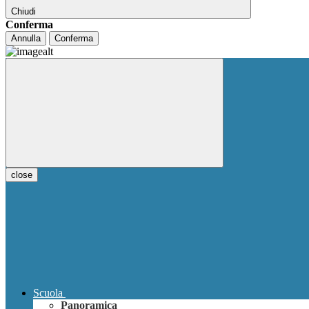
Chiudi
Conferma
Annulla
Conferma
close
Scuola
Panoramica