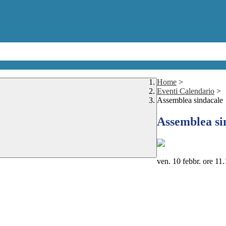
Home
>
Eventi Calendario
>
Assemblea sindacale
Assemblea si
ven. 10 febbr. ore 11.