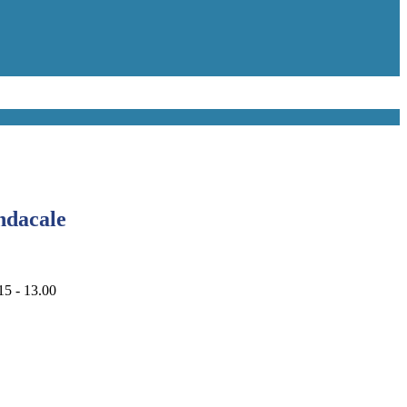
ndacale
15 - 13.00