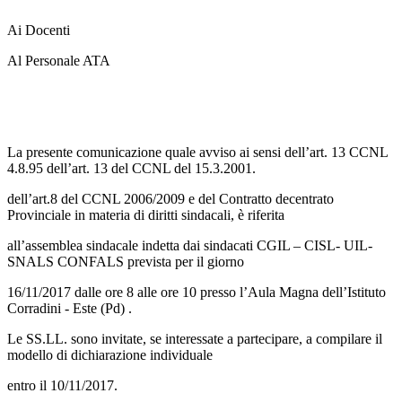
Ai Docenti
Al Personale ATA
La presente comunicazione quale avviso ai sensi dell’art. 13 CCNL
4.8.95 dell’art. 13 del CCNL del 15.3.2001.
dell’art.8 del CCNL 2006/2009 e del Contratto decentrato
Provinciale in materia di diritti sindacali, è riferita
all’assemblea sindacale indetta dai sindacati CGIL – CISL- UIL-
SNALS CONFALS prevista per il giorno
16/11/2017 dalle ore 8 alle ore 10 presso l’Aula Magna dell’Istituto
Corradini - Este (Pd) .
Le SS.LL. sono invitate, se interessate a partecipare, a compilare il
modello di dichiarazione individuale
entro il 10/11/2017.