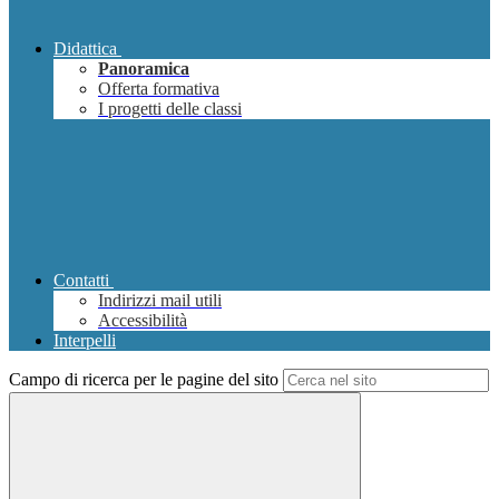
Didattica
Panoramica
Offerta formativa
I progetti delle classi
Contatti
Indirizzi mail utili
Accessibilità
Interpelli
Campo di ricerca per le pagine del sito