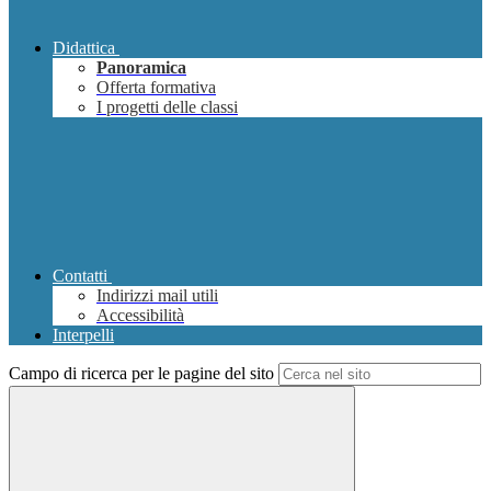
Didattica
Panoramica
Offerta formativa
I progetti delle classi
Contatti
Indirizzi mail utili
Accessibilità
Interpelli
Campo di ricerca per le pagine del sito