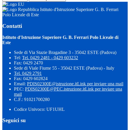
Istituto d'Istruzione Superiore G. B. Ferrari
Polo Liceale di Este
Contatti
Istituto d'Istruzione Superiore G. B. Ferrari Polo Liceale di
Este
Sede di Via Stazie Bragadine 3 - 35042 ESTE (Padova)
Tel:
Tel. 0429 2481 - 0429 603232
Fax: 0429 2470
Sede di Viale Fiume 55 - 35042 ESTE (Padova) - Italy
Tel. 0429 2791
Fax: 0429 602824
Email:
PDIS02300E@istruzione.it
Link per inviare una mail
PEC:
PDIS02300E@PEC.istruzione.it
Link per inviare una
mail
C.F.: 91021700280
Codice Univoco: UF1UHL
Seguici su