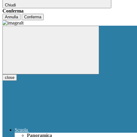
Chiudi
Conferma
Annulla
Conferma
close
Scuola
Panoramica