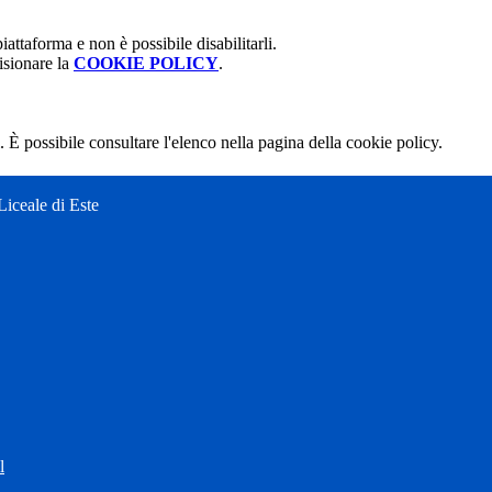
attaforma e non è possibile disabilitarli.
isionare la
COOKIE POLICY
.
 È possibile consultare l'elenco nella pagina della cookie policy.
Liceale di Este
l