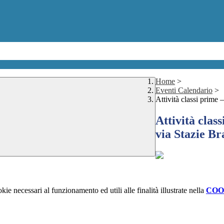
Home
>
Eventi Calendario
>
Attività classi prime
Attività clas
via Stazie B
kie necessari al funzionamento ed utili alle finalità illustrate nella
COO