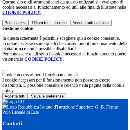
Questo sito o gli strumenti terzi da questo utilizzati si avvalgono di
cookie necessari al funzionamento ed utili alle finalità illustrate nella
COOKIE POLICY
.
Personalizza
Rifiuta tutti
i cookies
Accetta tutti
i cookies
Gestione cookie
In questa schermata è possibile scegliere quali cookie consentire.
I cookie necessari sono quelli che consentono il funzionamento della
piattaforma e non è possibile disabilitarli.
Per conoscere quali sono i cookie necessari al funzionamento potete
visionare la
COOKIE POLICY
.
Cookie necessari per il funzionamento
I cookie necessari per il funzionamento non possono essere
disabilitati. È possibile consultare l'elenco nella pagina della cookie
policy.
Accetta tutti
Salva le preferenze
Istituto d'Istruzione Superiore G. B. Ferrari
Polo Liceale di Este
Contatti