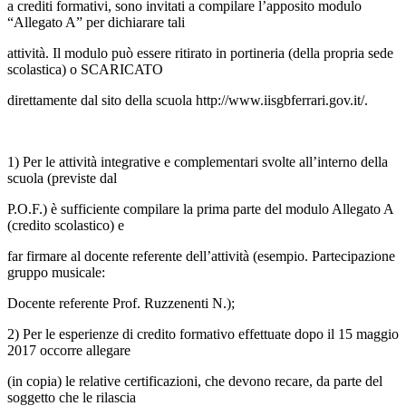
a crediti formativi, sono invitati a compilare l’apposito modulo
“Allegato A” per dichiarare tali
attività. Il modulo può essere ritirato in portineria (della propria sede
scolastica) o SCARICATO
direttamente dal sito della scuola http://www.iisgbferrari.gov.it/.
1) Per le attività integrative e complementari svolte all’interno della
scuola (previste dal
P.O.F.) è sufficiente compilare la prima parte del modulo Allegato A
(credito scolastico) e
far firmare al docente referente dell’attività (esempio. Partecipazione
gruppo musicale:
Docente referente Prof. Ruzzenenti N.);
2) Per le esperienze di credito formativo effettuate dopo il 15 maggio
2017 occorre allegare
(in copia) le relative certificazioni, che devono recare, da parte del
soggetto che le rilascia