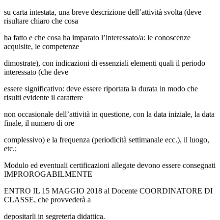
su carta intestata, una breve descrizione dell’attività svolta (deve
risultare chiaro che cosa
ha fatto e che cosa ha imparato l’interessato/a: le conoscenze
acquisite, le competenze
dimostrate), con indicazioni di essenziali elementi quali il periodo
interessato (che deve
essere significativo: deve essere riportata la durata in modo che
risulti evidente il carattere
non occasionale dell’attività in questione, con la data iniziale, la data
finale, il numero di ore
complessivo) e la frequenza (periodicità settimanale ecc.), il luogo,
etc.;
Modulo ed eventuali certificazioni allegate devono essere consegnati
IMPROROGABILMENTE
ENTRO IL 15 MAGGIO 2018 al Docente COORDINATORE DI
CLASSE
, che provvederà a
depositarli in segreteria didattica.