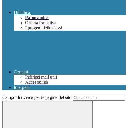
Didattica
Panoramica
Offerta formativa
I progetti delle classi
Contatti
Indirizzi mail utili
Accessibilità
Interpelli
Campo di ricerca per le pagine del sito