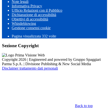
Note legali
Informativa Privacy
Ufficio Relazioni con il Pubblico
Dichiarazione di accessibilità
Obiettivi di accessibilità
Whistleblowing
Gestione consensi cookie
Pagina visualizzata 332 volte
Sezione Copyright
Copyright 2026 | Engineered and powered by Gruppo Spaggiari
Parma S.p.A. | Divisione Publishing & New Social Media
Disclaimer trattamento dati personali
Back to top