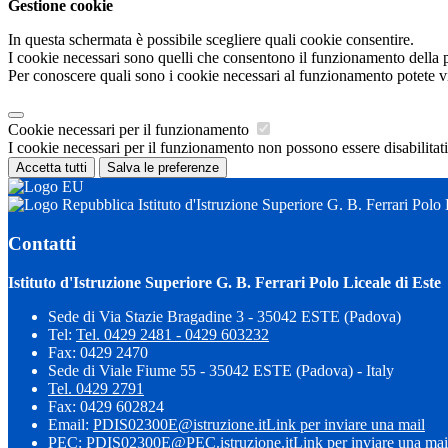
Gestione cookie
In questa schermata è possibile scegliere quali cookie consentire.
I cookie necessari sono quelli che consentono il funzionamento della pi
Per conoscere quali sono i cookie necessari al funzionamento potete v
Cookie necessari per il funzionamento
I cookie necessari per il funzionamento non possono essere disabilitati.
Accetta tutti
Salva le preferenze
Istituto d'Istruzione Superiore G. B. Ferrari Polo 
Contatti
Istituto d'Istruzione Superiore G. B. Ferrari Polo Liceale di Este
Sede di Via Stazie Bragadine 3 - 35042 ESTE (Padova)
Tel:
Tel. 0429 2481 - 0429 603232
Fax: 0429 2470
Sede di Viale Fiume 55 - 35042 ESTE (Padova) - Italy
Tel. 0429 2791
Fax: 0429 602824
Email:
PDIS02300E@istruzione.it
Link per inviare una mail
PEC:
PDIS02300E@PEC.istruzione.it
Link per inviare una mai