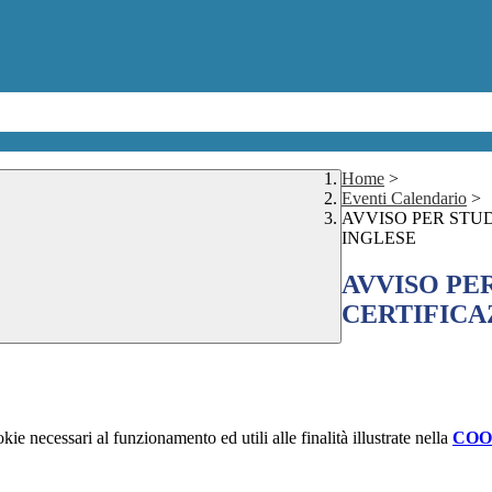
Home
>
Eventi Calendario
>
AVVISO PER STU
INGLESE
AVVISO PE
CERTIFICA
kie necessari al funzionamento ed utili alle finalità illustrate nella
COO