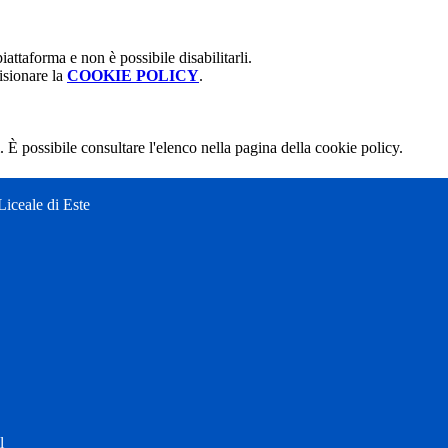
attaforma e non è possibile disabilitarli.
isionare la
COOKIE POLICY
.
 È possibile consultare l'elenco nella pagina della cookie policy.
Liceale di Este
l