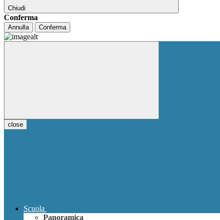
Chiudi
Conferma
Annulla
Conferma
close
Scuola
Panoramica