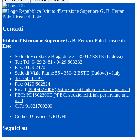
Istituto d'Istruzione Superiore G. B. Ferrari
Polo Liceale di Este
Contatti
Istituto d'Istruzione Superiore G. B. Ferrari Polo Liceale di
Este
Sede di Via Stazie Bragadine 3 - 35042 ESTE (Padova)
Tel:
Tel. 0429 2481 - 0429 603232
Fax: 0429 2470
Sede di Viale Fiume 55 - 35042 ESTE (Padova) - Italy
Tel. 0429 2791
Fax: 0429 602824
Email:
PDIS02300E@istruzione.it
Link per inviare una mail
PEC:
PDIS02300E@PEC.istruzione.it
Link per inviare una
mail
C.F.: 91021700280
Codice Univoco: UF1UHL
Seguici su