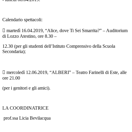
Calendario spettacoli:
 martedì 16.04.2019, “Alice, dove Ti Sei Smarrita?” – Auditorium
di Lozzo Atestino, ore 8.30 –
12.30
(per gli studenti dell’Istituto Comprensivo della Scuola
Secondaria);

mercoledì 12.06.2019, “ALBERI” – Teatro Farinelli di Este, alle
ore 21.00
(per i genitori e gli amici).
LA COORDINATRICE
prof.ssa Licia Bevilacqua