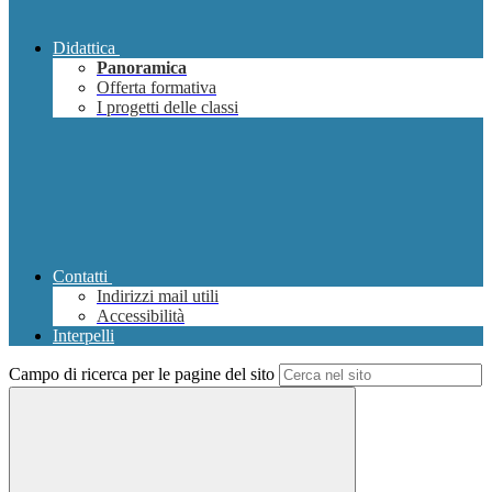
Didattica
Panoramica
Offerta formativa
I progetti delle classi
Contatti
Indirizzi mail utili
Accessibilità
Interpelli
Campo di ricerca per le pagine del sito