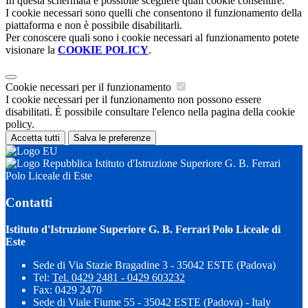
In questa schermata è possibile scegliere quali cookie consentire.
I cookie necessari sono quelli che consentono il funzionamento della
piattaforma e non è possibile disabilitarli.
Per conoscere quali sono i cookie necessari al funzionamento potete
visionare la
COOKIE POLICY
.
Cookie necessari per il funzionamento
I cookie necessari per il funzionamento non possono essere
disabilitati. È possibile consultare l'elenco nella pagina della cookie
policy.
Accetta tutti
Salva le preferenze
Istituto d'Istruzione Superiore G. B. Ferrari
Polo Liceale di Este
Contatti
Istituto d'Istruzione Superiore G. B. Ferrari Polo Liceale di
Este
Sede di Via Stazie Bragadine 3 - 35042 ESTE (Padova)
Tel:
Tel. 0429 2481 - 0429 603232
Fax: 0429 2470
Sede di Viale Fiume 55 - 35042 ESTE (Padova) - Italy