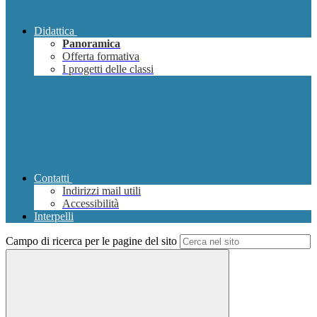
Didattica
Panoramica
Offerta formativa
I progetti delle classi
Contatti
Indirizzi mail utili
Accessibilità
Interpelli
Campo di ricerca per le pagine del sito