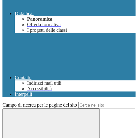
Didattica
Panoramica
Offerta formativa
I progetti delle classi
Contatti
Indirizzi mail utili
Accessibilità
Interpelli
Campo di ricerca per le pagine del sito