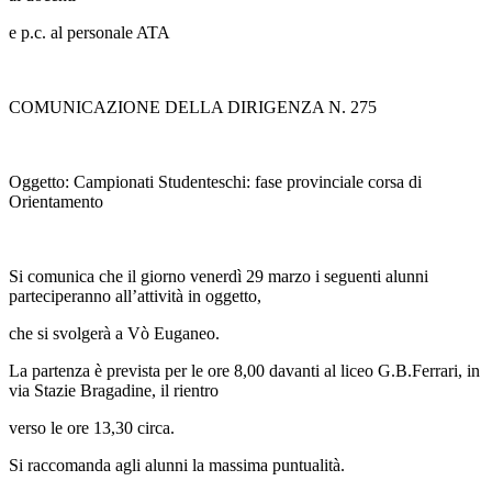
e p.c. al personale ATA
COMUNICAZIONE DELLA DIRIGENZA N. 275
Oggetto: Campionati Studenteschi: fase provinciale corsa di
Orientamento
Si comunica che il giorno
venerdì 29 marzo
i seguenti alunni
parteciperanno all’attività in oggetto,
che si svolgerà a Vò Euganeo.
La partenza è prevista per le ore 8,00 davanti al liceo G.B.Ferrari, in
via Stazie Bragadine, il rientro
verso le ore 13,30 circa.
Si raccomanda agli alunni la massima puntualità.