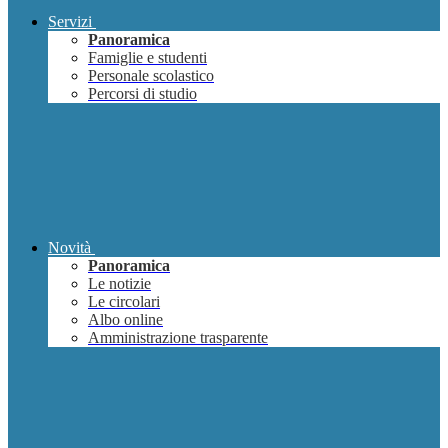
Servizi
Panoramica
Famiglie e studenti
Personale scolastico
Percorsi di studio
Novità
Panoramica
Le notizie
Le circolari
Albo online
Amministrazione trasparente