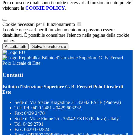
Per conoscere quali sono i cookie necessari al funzionamento potete
visionare la
COOKIE POLICY
.
Cookie necessari per il funzionamento
I cookie necessari per il funzionamento non possono essere
disabilitati. È possibile consultare l'elenco nella pagina della cookie
policy.
Accetta tutti
Salva le preferenze
Istituto d'Istruzione Superiore G. B. Ferrari
Polo Liceale di Este
Contatti
Istituto d'Istruzione Superiore G. B. Ferrari Polo Liceale di
Este
Sede di Via Stazie Bragadine 3 - 35042 ESTE (Padova)
Tel:
Tel. 0429 2481 - 0429 603232
Fax: 0429 2470
Sede di Viale Fiume 55 - 35042 ESTE (Padova) - Italy
Tel. 0429 2791
Fax: 0429 602824
Email:
PDIS02300E@istruzione.it
Link per inviare una mail