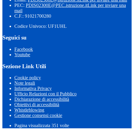
PEC:
PDIS02300E@PEC.istruzione.it
Link per inviare una
mail
C.F.: 91021700280
Codice Univoco: UF1UHL
Seguici su
Facebook
Youtube
Sezione Link Utili
Cookie policy
Note legali
Informativa Privacy
Ufficio Relazioni con il Pubblico
Dichiarazione di accessibilità
Obiettivi di accessibilità
Whistleblowing
Gestione consensi cookie
Pagina visualizzata 351 volte