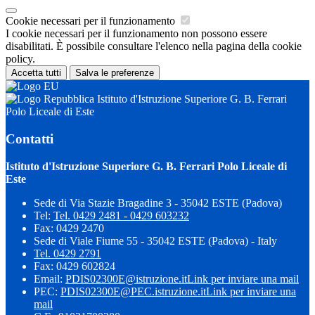
Cookie necessari per il funzionamento
I cookie necessari per il funzionamento non possono essere
disabilitati. È possibile consultare l'elenco nella pagina della cookie
policy.
Accetta tutti
Salva le preferenze
Istituto d'Istruzione Superiore G. B. Ferrari
Polo Liceale di Este
Contatti
Istituto d'Istruzione Superiore G. B. Ferrari Polo Liceale di
Este
Sede di Via Stazie Bragadine 3 - 35042 ESTE (Padova)
Tel:
Tel. 0429 2481 - 0429 603232
Fax: 0429 2470
Sede di Viale Fiume 55 - 35042 ESTE (Padova) - Italy
Tel. 0429 2791
Fax: 0429 602824
Email:
PDIS02300E@istruzione.it
Link per inviare una mail
PEC:
PDIS02300E@PEC.istruzione.it
Link per inviare una
mail