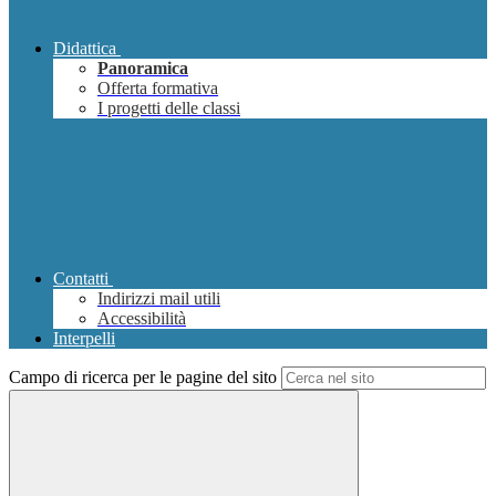
Didattica
Panoramica
Offerta formativa
I progetti delle classi
Contatti
Indirizzi mail utili
Accessibilità
Interpelli
Campo di ricerca per le pagine del sito