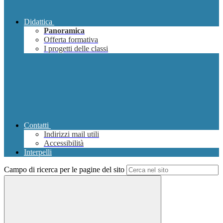
Didattica
Panoramica
Offerta formativa
I progetti delle classi
Contatti
Indirizzi mail utili
Accessibilità
Interpelli
Campo di ricerca per le pagine del sito