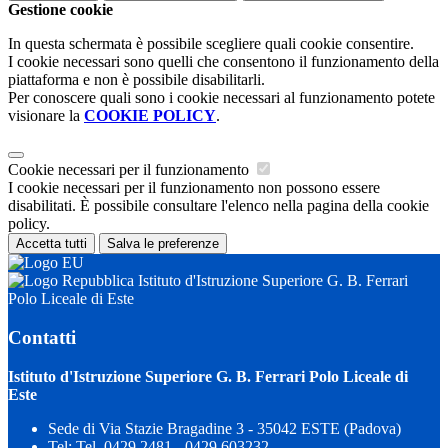
Gestione cookie
In questa schermata è possibile scegliere quali cookie consentire.
I cookie necessari sono quelli che consentono il funzionamento della
piattaforma e non è possibile disabilitarli.
Per conoscere quali sono i cookie necessari al funzionamento potete
visionare la
COOKIE POLICY
.
Cookie necessari per il funzionamento
I cookie necessari per il funzionamento non possono essere
disabilitati. È possibile consultare l'elenco nella pagina della cookie
policy.
Accetta tutti
Salva le preferenze
Istituto d'Istruzione Superiore G. B. Ferrari
Polo Liceale di Este
Contatti
Istituto d'Istruzione Superiore G. B. Ferrari Polo Liceale di
Este
Sede di Via Stazie Bragadine 3 - 35042 ESTE (Padova)
Tel:
Tel. 0429 2481 - 0429 603232