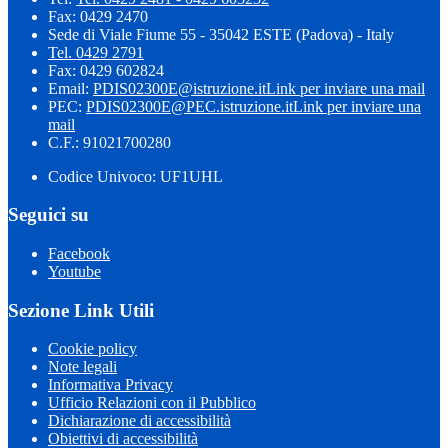
Fax: 0429 2470
Sede di Viale Fiume 55 - 35042 ESTE (Padova) - Italy
Tel. 0429 2791
Fax: 0429 602824
Email:
PDIS02300E@istruzione.it
Link per inviare una mail
PEC:
PDIS02300E@PEC.istruzione.it
Link per inviare una
mail
C.F.: 91021700280
Codice Univoco: UF1UHL
Seguici su
Facebook
Youtube
Sezione Link Utili
Cookie policy
Note legali
Informativa Privacy
Ufficio Relazioni con il Pubblico
Dichiarazione di accessibilità
Obiettivi di accessibilità