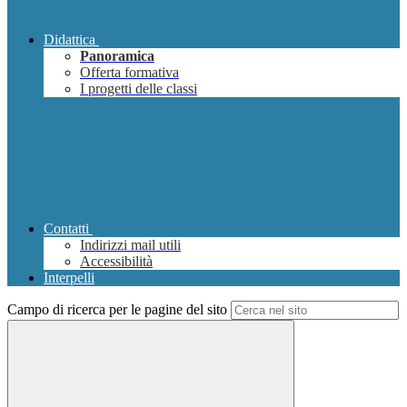
Didattica
Panoramica
Offerta formativa
I progetti delle classi
Contatti
Indirizzi mail utili
Accessibilità
Interpelli
Campo di ricerca per le pagine del sito