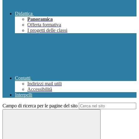
Didattica
Panoramica
Offerta formativa
I progetti delle classi
Contatti
Indirizzi mail utili
Accessibilità
Interpelli
Campo di ricerca per le pagine del sito