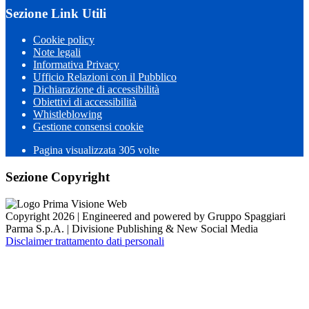
Sezione Link Utili
Cookie policy
Note legali
Informativa Privacy
Ufficio Relazioni con il Pubblico
Dichiarazione di accessibilità
Obiettivi di accessibilità
Whistleblowing
Gestione consensi cookie
Pagina visualizzata 305 volte
Sezione Copyright
Copyright 2026 | Engineered and powered by Gruppo Spaggiari
Parma S.p.A. | Divisione Publishing & New Social Media
Disclaimer trattamento dati personali