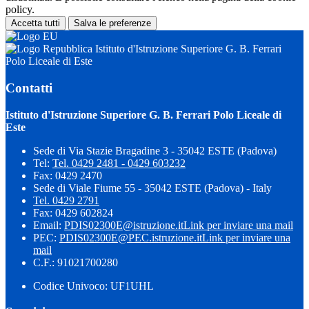
policy.
Accetta tutti
Salva le preferenze
Istituto d'Istruzione Superiore G. B. Ferrari
Polo Liceale di Este
Contatti
Istituto d'Istruzione Superiore G. B. Ferrari Polo Liceale di
Este
Sede di Via Stazie Bragadine 3 - 35042 ESTE (Padova)
Tel:
Tel. 0429 2481 - 0429 603232
Fax: 0429 2470
Sede di Viale Fiume 55 - 35042 ESTE (Padova) - Italy
Tel. 0429 2791
Fax: 0429 602824
Email:
PDIS02300E@istruzione.it
Link per inviare una mail
PEC:
PDIS02300E@PEC.istruzione.it
Link per inviare una
mail
C.F.: 91021700280
Codice Univoco: UF1UHL