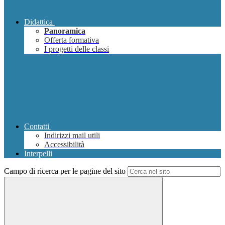
Didattica
Panoramica
Offerta formativa
I progetti delle classi
Contatti
Indirizzi mail utili
Accessibilità
Interpelli
Campo di ricerca per le pagine del sito