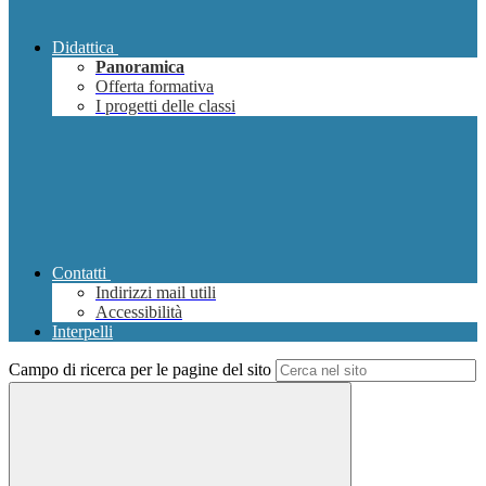
Didattica
Panoramica
Offerta formativa
I progetti delle classi
Contatti
Indirizzi mail utili
Accessibilità
Interpelli
Campo di ricerca per le pagine del sito