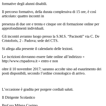
formative degli alunni disabili.
Il percorso formativo, della durata complessiva di 15 ore, è così
articolato: quattro incontri in
presenza di due ore e trenta e cinque ore di formazione online per
approfondimenti individuali.
Gli incontri avranno luogo presso la S.M.S. “Pacinotti” via C. De
Cristoforis, 2 - Padova; sede del CTS.
Si allega alla presente il calendario delle lezioni.
Le iscrizioni dovranno essere fatte online all’indirizzo «
http://www.ctspadova.it » entro e non
oltre il 10 novembre 2017; saranno accolte sino ad esaurimento dei
posti disponibili, secondo l’ordine cronologico di arrivo.
L’occasione è gradita per porgere cordiali saluti.
Il Dirigente Scolastico
Prof.ssa Milena Cosimo