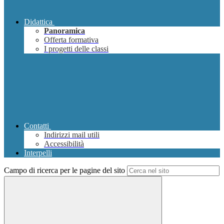
Didattica
Panoramica
Offerta formativa
I progetti delle classi
Contatti
Indirizzi mail utili
Accessibilità
Interpelli
Campo di ricerca per le pagine del sito