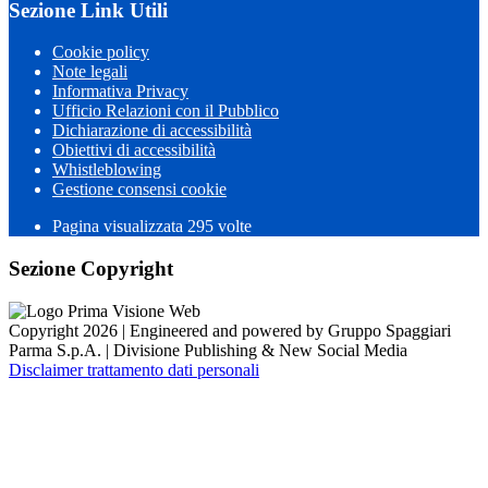
Sezione Link Utili
Cookie policy
Note legali
Informativa Privacy
Ufficio Relazioni con il Pubblico
Dichiarazione di accessibilità
Obiettivi di accessibilità
Whistleblowing
Gestione consensi cookie
Pagina visualizzata 295 volte
Sezione Copyright
Copyright 2026 | Engineered and powered by Gruppo Spaggiari
Parma S.p.A. | Divisione Publishing & New Social Media
Disclaimer trattamento dati personali