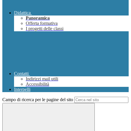
Didattica
Panoramica
Offerta formativa
I progetti delle classi
Contatti
Indirizzi mail utili
Accessibilità
Interpelli
Campo di ricerca per le pagine del sito