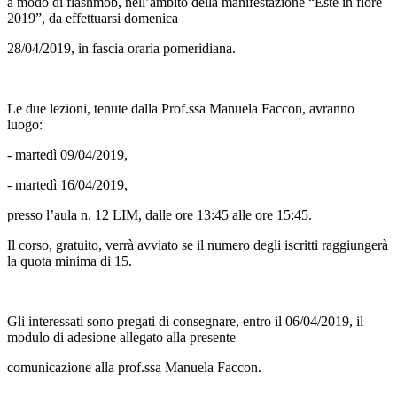
a modo di flashmob, nell’ambito della manifestazione “Este in fiore
2019”, da effettuarsi domenica
28/04/2019, in fascia oraria pomeridiana.
Le due lezioni, tenute dalla Prof.ssa Manuela Faccon, avranno
luogo:
- martedì 09/04/2019,
- martedì 16/04/2019,
presso l’aula n. 12 LIM, dalle ore 13:45 alle ore 15:45.
Il corso, gratuito, verrà avviato se il numero degli iscritti raggiungerà
la quota minima di 15.
Gli interessati sono pregati di consegnare, entro il 06/04/2019, il
modulo di adesione allegato alla presente
comunicazione alla prof.ssa Manuela Faccon.