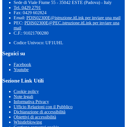
Sede di Viale Fiume 55 - 35042 ESTE (Padova) - Italy
Tel. 0429 2791
Fax: 0429 602824
Email:
PDIS02300E@istruzione.it
Link per inviare una mail
PEC:
PDIS02300E@PEC.istruzione.it
Link per inviare una
mail
C.F.: 91021700280
Codice Univoco: UF1UHL
Seguici su
Facebook
Youtube
Sezione Link Utili
Cookie policy
Note legali
Informativa Privacy
Ufficio Relazioni con il Pubblico
Dichiarazione di accessibilità
Obiettivi di accessibilità
Whistleblowing