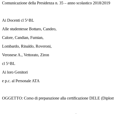
Comunicazione della Presidenza n. 35 – anno scolastico 2018/2019
Ai Docenti cl 5^BL
Alle studentesse Bottaro, Candeo,
Calore, Candian, Fumian,
Lombardo, Rinaldo, Roveroni,
Veronese A., Vettorato, Ziron
cl 5^BL
Ai loro Genitori
e p.c. al Personale ATA
OGGETTO: Corso di preparazione alla certificazione DELE (Diploma