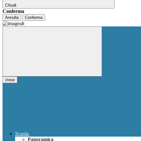
Chiudi
Conferma
Annulla
Conferma
close
Scuola
Panoramica