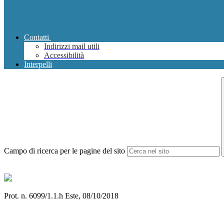
Contatti
Indirizzi mail utili
Accessibilità
Interpelli
Campo di ricerca per le pagine del sito
Prot. n. 6099/1.1.h Este, 08/10/2018