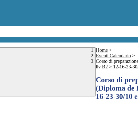
Home
>
Eventi Calendario
>
Corso di preparazion
liv B2 > 12-16-23-30
Corso di pre
(Diploma de 
16-23-30/10 e