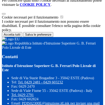
Per conoscere quali sono i cookie necessari al funzionamento potete
visionare la
COOKIE POLICY
.
Cookie necessari per il funzionamento
I cookie necessari per il funzionamento non possono essere
disabilitati. È possibile consultare l'elenco nella pagina della cookie
policy.
Accetta tutti
Salva le preferenze
Istituto d'Istruzione Superiore G. B. Ferrari
Polo Liceale di Este
Contatti
Istituto d'Istruzione Superiore G. B. Ferrari Polo Liceale di
Este
Sede di Via Stazie Bragadine 3 - 35042 ESTE (Padova)
Tel:
Tel. 0429 2481 - 0429 603232
Fax: 0429 2470
Sede di Viale Fiume 55 - 35042 ESTE (Padova) - Italy
Tel. 0429 2791
Fax: 0429 602824
Email:
PDIS02300E@istruzione.it
Link per inviare una mail