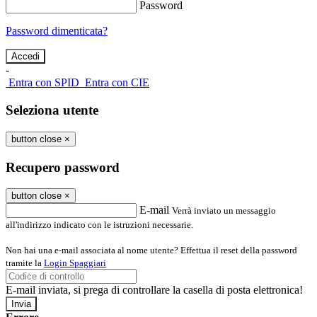
Password
Password dimenticata?
-
Entra con SPID
Entra con CIE
Seleziona utente
button close
×
Recupero password
button close
×
E-mail
Verrà inviato un messaggio
all'indirizzo indicato con le istruzioni necessarie.
Non hai una e-mail associata al nome utente? Effettua il reset della password
tramite la
Login Spaggiari
E-mail inviata, si prega di controllare la casella di posta elettronica!