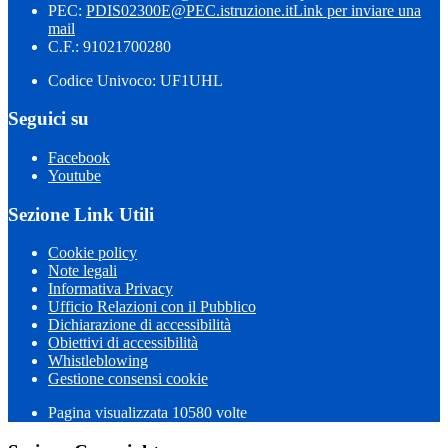
PEC:
PDIS02300E@PEC.istruzione.it
Link per inviare una
mail
C.F.: 91021700280
Codice Univoco: UF1UHL
Seguici su
Facebook
Youtube
Sezione Link Utili
Cookie policy
Note legali
Informativa Privacy
Ufficio Relazioni con il Pubblico
Dichiarazione di accessibilità
Obiettivi di accessibilità
Whistleblowing
Gestione consensi cookie
Pagina visualizzata 10580 volte