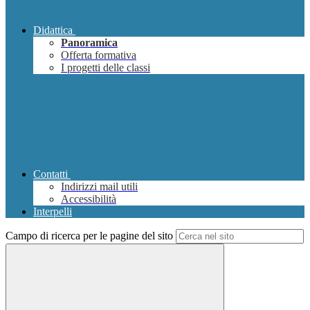
Didattica
Panoramica
Offerta formativa
I progetti delle classi
Contatti
Indirizzi mail utili
Accessibilità
Interpelli
Campo di ricerca per le pagine del sito