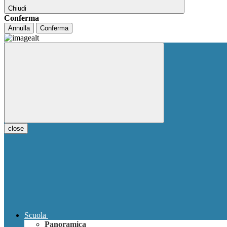
Chiudi
Conferma
Annulla
Conferma
close
Scuola
Panoramica