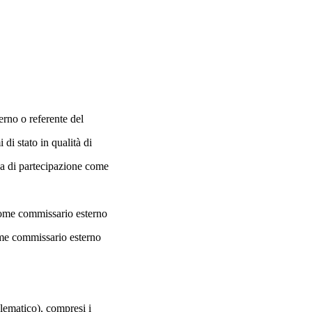
erno o referente del
di stato in qualità di
da di partecipazione come
 come commissario esterno
ome commissario esterno
elematico), compresi i