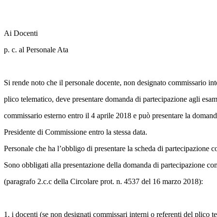
Ai Docenti
p. c. al Personale Ata
Si rende noto che il personale docente, non designato commissario int
plico telematico, deve presentare domanda di partecipazione agli esami 
commissario esterno entro il 4 aprile 2018 e può presentare la doman
Presidente di Commissione entro la stessa data.
Personale che ha l’obbligo di presentare la scheda di partecipazione
Sono obbligati alla presentazione della domanda di partecipazione c
(paragrafo 2.c.c della Circolare prot. n. 4537 del 16 marzo 2018):
1. i docenti (se non designati commissari interni o referenti del plico t