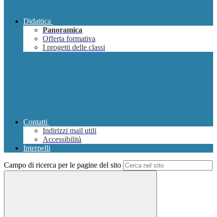
Didattica
Panoramica
Offerta formativa
I progetti delle classi
Contatti
Indirizzi mail utili
Accessibilità
Interpelli
Campo di ricerca per le pagine del sito