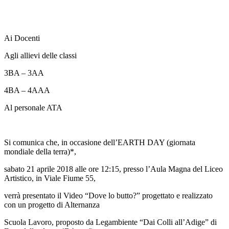
Ai Docenti
Agli allievi delle classi
3BA – 3AA
4BA – 4AAA
Al personale ATA
Si comunica che, in occasione dell’EARTH DAY (giornata
mondiale della terra)*,
sabato 21 aprile 2018 alle ore 12:15, presso l’Aula Magna del Liceo
Artistico
, in Viale Fiume 55,
verrà presentato il Video “Dove lo butto?” progettato e realizzato
con un progetto di Alternanza
Scuola Lavoro, proposto da Legambiente “Dai Colli all’Adige” di