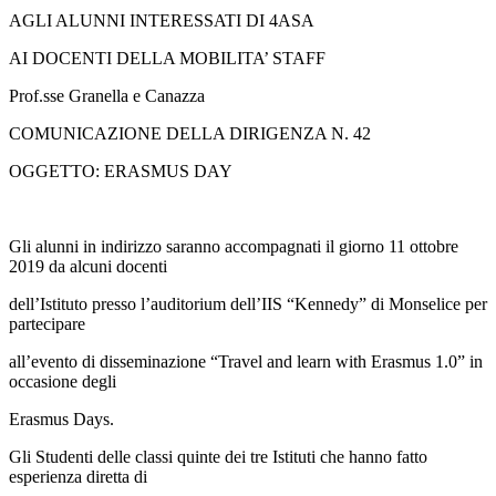
AGLI ALUNNI INTERESSATI DI 4ASA
AI DOCENTI DELLA MOBILITA’ STAFF
Prof.sse Granella e Canazza
COMUNICAZIONE DELLA DIRIGENZA N. 42
OGGETTO: ERASMUS DAY
Gli alunni in indirizzo saranno accompagnati il giorno
11 ottobre
2019
da alcuni docenti
dell’Istituto presso l’auditorium dell’IIS “Kennedy” di Monselice per
partecipare
all’evento di disseminazione “Travel and learn with Erasmus 1.0” in
occasione degli
Erasmus Days.
Gli Studenti delle classi quinte dei tre Istituti che hanno fatto
esperienza diretta di