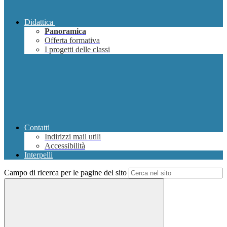
Didattica
Panoramica
Offerta formativa
I progetti delle classi
Contatti
Indirizzi mail utili
Accessibilità
Interpelli
Campo di ricerca per le pagine del sito