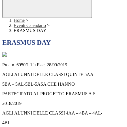
Home
>
Eventi Calendario
>
ERASMUS DAY
ERASMUS DAY
Prot. n. 6950/1.1.h Este, 28/09/2019
AGLI ALUNNI DELLE CLASSI QUINTE 5AA –
5BA – 5AL-5BL-5ASA CHE HANNO
PARTECIPATO AL PROGETTO ERASMUS A.S.
2018/2019
AGLI ALUNNI DELLE CLASSI 4AA – 4BA – 4AL-
4BL