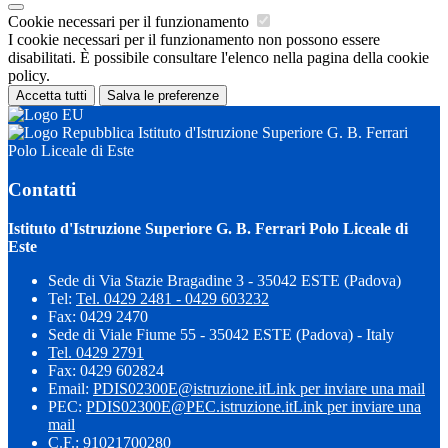
Cookie necessari per il funzionamento
I cookie necessari per il funzionamento non possono essere
disabilitati. È possibile consultare l'elenco nella pagina della cookie
policy.
Accetta tutti
Salva le preferenze
Istituto d'Istruzione Superiore G. B. Ferrari
Polo Liceale di Este
Contatti
Istituto d'Istruzione Superiore G. B. Ferrari Polo Liceale di
Este
Sede di Via Stazie Bragadine 3 - 35042 ESTE (Padova)
Tel:
Tel. 0429 2481 - 0429 603232
Fax: 0429 2470
Sede di Viale Fiume 55 - 35042 ESTE (Padova) - Italy
Tel. 0429 2791
Fax: 0429 602824
Email:
PDIS02300E@istruzione.it
Link per inviare una mail
PEC:
PDIS02300E@PEC.istruzione.it
Link per inviare una
mail
C.F.: 91021700280