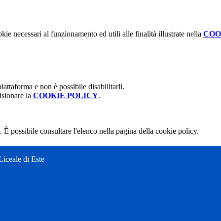
kie necessari al funzionamento ed utili alle finalità illustrate nella
COO
attaforma e non è possibile disabilitarli.
isionare la
COOKIE POLICY
.
 È possibile consultare l'elenco nella pagina della cookie policy.
Liceale di Este