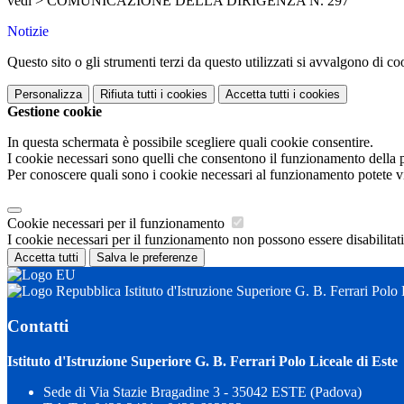
vedi > COMUNICAZIONE DELLA DIRIGENZA N. 297
Notizie
Questo sito o gli strumenti terzi da questo utilizzati si avvalgono di coo
Personalizza
Rifiuta tutti
i cookies
Accetta tutti
i cookies
Gestione cookie
In questa schermata è possibile scegliere quali cookie consentire.
I cookie necessari sono quelli che consentono il funzionamento della pi
Per conoscere quali sono i cookie necessari al funzionamento potete v
Cookie necessari per il funzionamento
I cookie necessari per il funzionamento non possono essere disabilitati.
Accetta tutti
Salva le preferenze
Istituto d'Istruzione Superiore G. B. Ferrari Polo 
Contatti
Istituto d'Istruzione Superiore G. B. Ferrari Polo Liceale di Este
Sede di Via Stazie Bragadine 3 - 35042 ESTE (Padova)