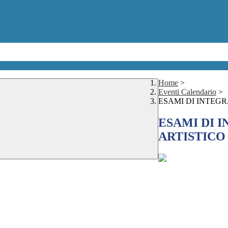
Home
>
Eventi Calendario
>
ESAMI DI INTEGR
ESAMI DI I
ARTISTICO