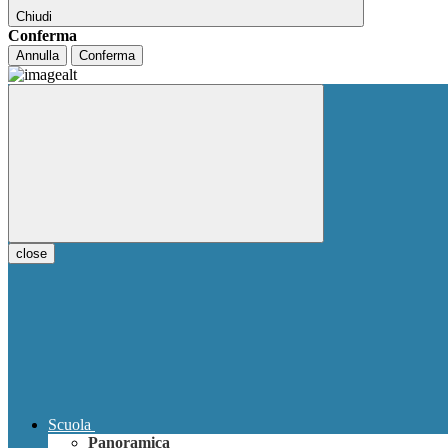
Chiudi
Conferma
Annulla
Conferma
close
Scuola
Panoramica