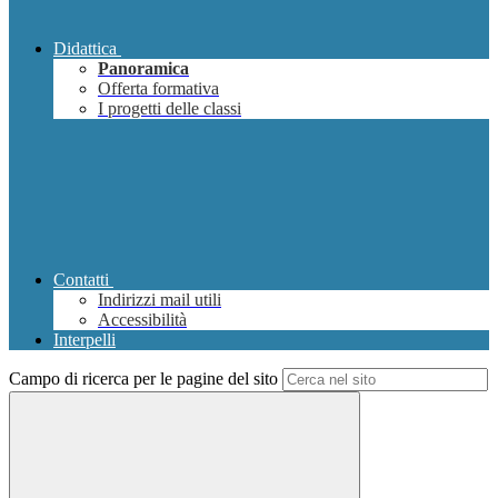
Didattica
Panoramica
Offerta formativa
I progetti delle classi
Contatti
Indirizzi mail utili
Accessibilità
Interpelli
Campo di ricerca per le pagine del sito