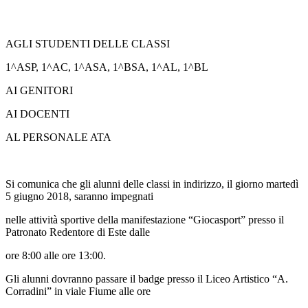
AGLI STUDENTI DELLE CLASSI
1^ASP, 1^AC, 1^ASA, 1^BSA, 1^AL, 1^BL
AI GENITORI
AI DOCENTI
AL PERSONALE ATA
Si comunica che gli alunni delle classi in indirizzo, il giorno martedì
5 giugno 2018, saranno impegnati
nelle attività sportive della manifestazione “Giocasport” presso il
Patronato Redentore di Este dalle
ore 8:00 alle ore 13:00.
Gli alunni dovranno passare il badge presso il Liceo Artistico “A.
Corradini” in viale Fiume alle ore