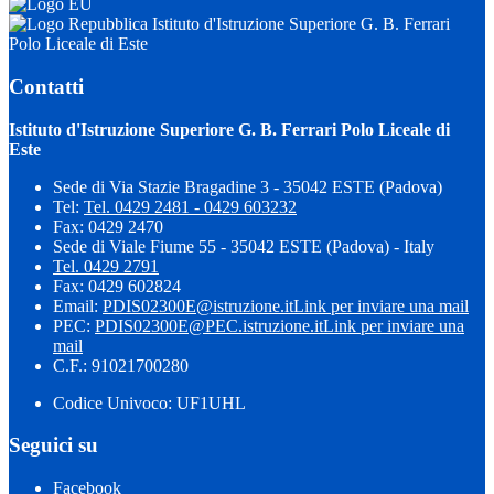
Istituto d'Istruzione Superiore G. B. Ferrari
Polo Liceale di Este
Contatti
Istituto d'Istruzione Superiore G. B. Ferrari Polo Liceale di
Este
Sede di Via Stazie Bragadine 3 - 35042 ESTE (Padova)
Tel:
Tel. 0429 2481 - 0429 603232
Fax: 0429 2470
Sede di Viale Fiume 55 - 35042 ESTE (Padova) - Italy
Tel. 0429 2791
Fax: 0429 602824
Email:
PDIS02300E@istruzione.it
Link per inviare una mail
PEC:
PDIS02300E@PEC.istruzione.it
Link per inviare una
mail
C.F.: 91021700280
Codice Univoco: UF1UHL
Seguici su
Facebook