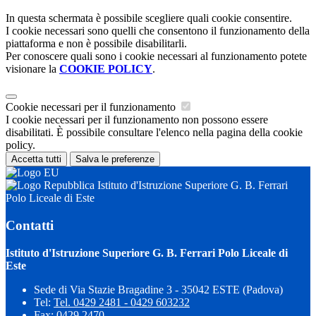
In questa schermata è possibile scegliere quali cookie consentire.
I cookie necessari sono quelli che consentono il funzionamento della
piattaforma e non è possibile disabilitarli.
Per conoscere quali sono i cookie necessari al funzionamento potete
visionare la
COOKIE POLICY
.
Cookie necessari per il funzionamento
I cookie necessari per il funzionamento non possono essere
disabilitati. È possibile consultare l'elenco nella pagina della cookie
policy.
Accetta tutti
Salva le preferenze
Istituto d'Istruzione Superiore G. B. Ferrari
Polo Liceale di Este
Contatti
Istituto d'Istruzione Superiore G. B. Ferrari Polo Liceale di
Este
Sede di Via Stazie Bragadine 3 - 35042 ESTE (Padova)
Tel:
Tel. 0429 2481 - 0429 603232
Fax: 0429 2470