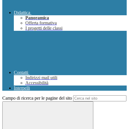
Didattica
Panoramica
Offerta formativa
I progetti delle classi
Contatti
Indirizzi mail utili
Accessibilità
Interpelli
Campo di ricerca per le pagine del sito