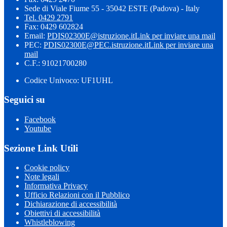
Sede di Viale Fiume 55 - 35042 ESTE (Padova) - Italy
Tel. 0429 2791
Fax: 0429 602824
Email:
PDIS02300E@istruzione.it
Link per inviare una mail
PEC:
PDIS02300E@PEC.istruzione.it
Link per inviare una
mail
C.F.: 91021700280
Codice Univoco: UF1UHL
Seguici su
Facebook
Youtube
Sezione Link Utili
Cookie policy
Note legali
Informativa Privacy
Ufficio Relazioni con il Pubblico
Dichiarazione di accessibilità
Obiettivi di accessibilità
Whistleblowing