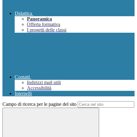
Didattica
Panoramica
Offerta formativa
I progetti delle classi
Contatti
Indirizzi mail utili
Accessibilità
Interpelli
Campo di ricerca per le pagine del sito