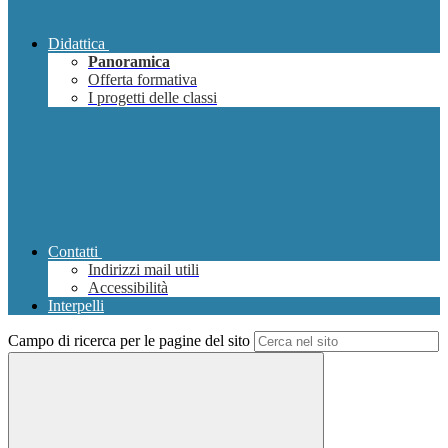
Didattica
Panoramica
Offerta formativa
I progetti delle classi
Contatti
Indirizzi mail utili
Accessibilità
Interpelli
Campo di ricerca per le pagine del sito