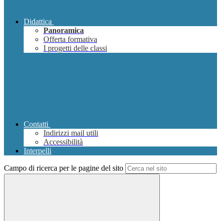
Didattica
Panoramica
Offerta formativa
I progetti delle classi
Contatti
Indirizzi mail utili
Accessibilità
Interpelli
Campo di ricerca per le pagine del sito