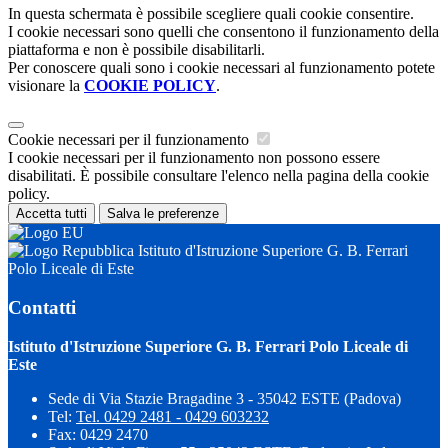
In questa schermata è possibile scegliere quali cookie consentire.
I cookie necessari sono quelli che consentono il funzionamento della
piattaforma e non è possibile disabilitarli.
Per conoscere quali sono i cookie necessari al funzionamento potete
visionare la
COOKIE POLICY
.
Cookie necessari per il funzionamento
I cookie necessari per il funzionamento non possono essere
disabilitati. È possibile consultare l'elenco nella pagina della cookie
policy.
Accetta tutti
Salva le preferenze
Istituto d'Istruzione Superiore G. B. Ferrari
Polo Liceale di Este
Contatti
Istituto d'Istruzione Superiore G. B. Ferrari Polo Liceale di
Este
Sede di Via Stazie Bragadine 3 - 35042 ESTE (Padova)
Tel:
Tel. 0429 2481 - 0429 603232
Fax: 0429 2470