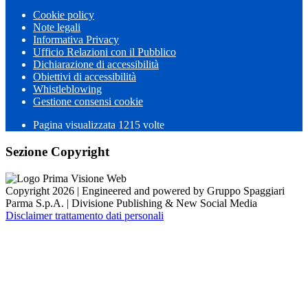
Cookie policy
Note legali
Informativa Privacy
Ufficio Relazioni con il Pubblico
Dichiarazione di accessibilità
Obiettivi di accessibilità
Whistleblowing
Gestione consensi cookie
Pagina visualizzata 1215 volte
Sezione Copyright
Copyright 2026 | Engineered and powered by Gruppo Spaggiari
Parma S.p.A. | Divisione Publishing & New Social Media
Disclaimer trattamento dati personali