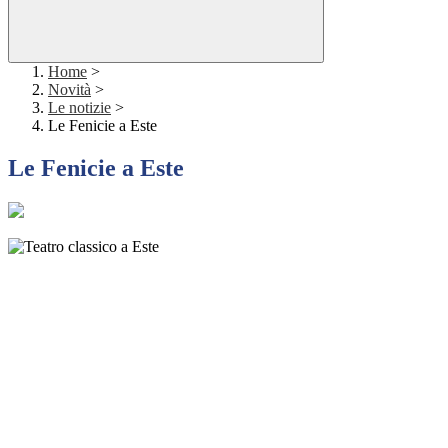
Home
>
Novità
>
Le notizie
>
Le Fenicie a Este
Le Fenicie a Este