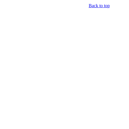
Back to top