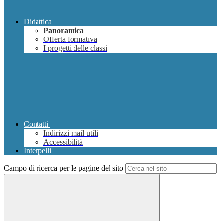
Didattica
Panoramica
Offerta formativa
I progetti delle classi
Contatti
Indirizzi mail utili
Accessibilità
Interpelli
Campo di ricerca per le pagine del sito