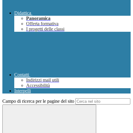
Didattica
Panoramica
Offerta formativa
I progetti delle classi
Contatti
Indirizzi mail utili
Accessibilità
Interpelli
Campo di ricerca per le pagine del sito