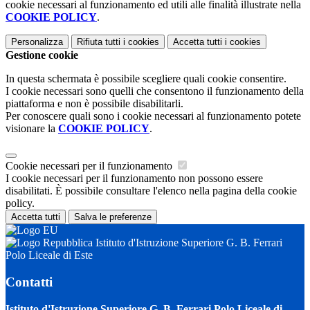
cookie necessari al funzionamento ed utili alle finalità illustrate nella
COOKIE POLICY
.
Personalizza
Rifiuta tutti
i cookies
Accetta tutti
i cookies
Gestione cookie
In questa schermata è possibile scegliere quali cookie consentire.
I cookie necessari sono quelli che consentono il funzionamento della
piattaforma e non è possibile disabilitarli.
Per conoscere quali sono i cookie necessari al funzionamento potete
visionare la
COOKIE POLICY
.
Cookie necessari per il funzionamento
I cookie necessari per il funzionamento non possono essere
disabilitati. È possibile consultare l'elenco nella pagina della cookie
policy.
Accetta tutti
Salva le preferenze
Istituto d'Istruzione Superiore G. B. Ferrari
Polo Liceale di Este
Contatti
Istituto d'Istruzione Superiore G. B. Ferrari Polo Liceale di