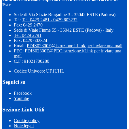
Este
Sede di Via Stazie Bragadine 3 - 35042 ESTE (Padova)
Tel:
Tel. 0429 2481 - 0429 603232
Fax: 0429 2470
Sede di Viale Fiume 55 - 35042 ESTE (Padova) - Italy
Tel. 0429 2791
Fax: 0429 602824
Email:
PDIS02300E@istruzione.it
Link per inviare una mail
PEC:
PDIS02300E@PEC.istruzione.it
Link per inviare una
mail
C.F.: 91021700280
Codice Univoco: UF1UHL
Seguici su
Facebook
Youtube
Sezione Link Utili
Cookie policy
Note legali