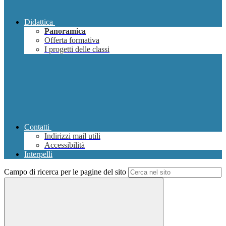
Didattica
Panoramica
Offerta formativa
I progetti delle classi
Contatti
Indirizzi mail utili
Accessibilità
Interpelli
Campo di ricerca per le pagine del sito