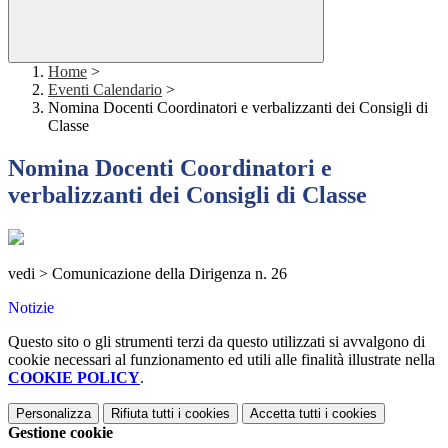
Home
>
Eventi Calendario
>
Nomina Docenti Coordinatori e verbalizzanti dei Consigli di
Classe
Nomina Docenti Coordinatori e
verbalizzanti dei Consigli di Classe
vedi > Comunicazione della Dirigenza n. 26
Notizie
Questo sito o gli strumenti terzi da questo utilizzati si avvalgono di
cookie necessari al funzionamento ed utili alle finalità illustrate nella
COOKIE POLICY
.
Personalizza
Rifiuta tutti
i cookies
Accetta tutti
i cookies
Gestione cookie