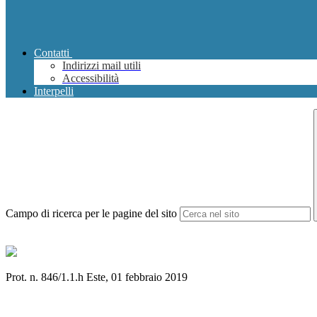
Contatti
Indirizzi mail utili
Accessibilità
Interpelli
Campo di ricerca per le pagine del sito
Prot. n. 846/1.1.h Este, 01 febbraio 2019