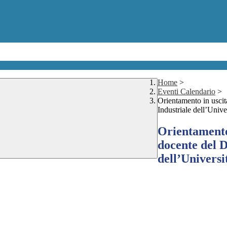
Home
>
Eventi Calendario
>
Orientamento in uscit
Industriale dell’Unive
Orientamento 
docente del D
dell’Universi