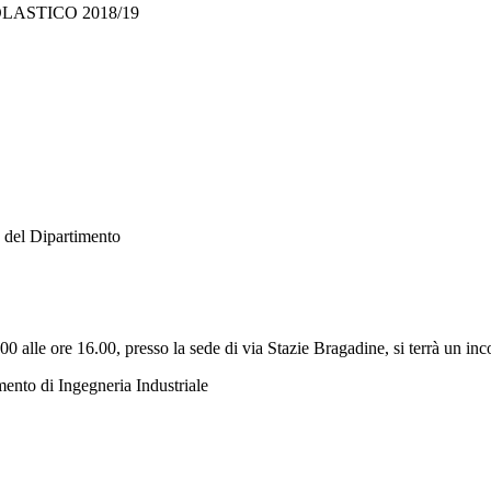
LASTICO 2018/19
 del Dipartimento
00 alle ore 16.00, presso la sede
di via Stazie Bragadine
, si terrà un in
imento di
Ingegneria Industriale