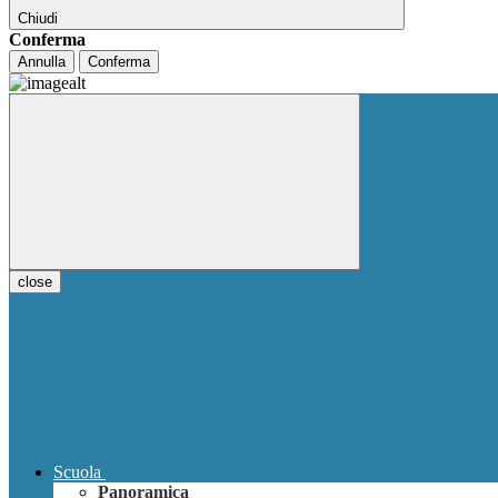
Chiudi
Conferma
Annulla
Conferma
close
Scuola
Panoramica