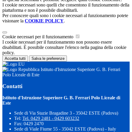
I cookie necessari sono quelli che consentono il funzionamento della
piattaforma e non è possibile disabilitarli.
Per conoscere quali sono i cookie necessari al funzionamento potete
visionare la
COOKIE POLICY
.
Cookie necessari per il funzionamento
I cookie necessari per il funzionamento non possono essere
disabilitati. È possibile consultare l'elenco nella pagina della cookie
policy.
Accetta tutti
Salva le preferenze
Istituto d'Istruzione Superiore G. B. Ferrari
Polo Liceale di Este
Contatti
Istituto d'Istruzione Superiore G. B. Ferrari Polo Liceale di
Este
Sede di Via Stazie Bragadine 3 - 35042 ESTE (Padova)
Tel:
Tel. 0429 2481 - 0429 603232
Fax: 0429 2470
Sede di Viale Fiume 55 - 35042 ESTE (Padova) - Italy