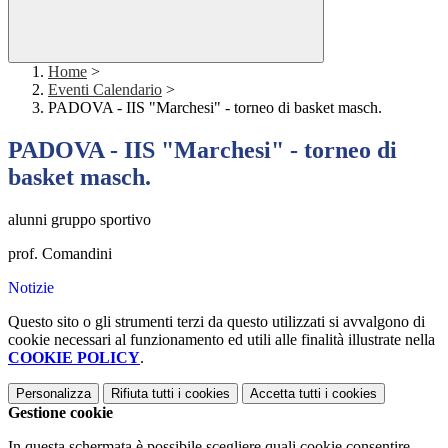
Home
>
Eventi Calendario
>
PADOVA - IIS "Marchesi" - torneo di basket masch.
PADOVA - IIS "Marchesi" - torneo di
basket masch.
alunni gruppo sportivo
prof. Comandini
Notizie
Questo sito o gli strumenti terzi da questo utilizzati si avvalgono di
cookie necessari al funzionamento ed utili alle finalità illustrate nella
COOKIE POLICY
.
Personalizza
Rifiuta tutti
i cookies
Accetta tutti
i cookies
Gestione cookie
In questa schermata è possibile scegliere quali cookie consentire.