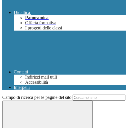
Didattica
Panoramica
Offerta formativa
I progetti delle classi
Contatti
Indirizzi mail utili
Accessibilità
Interpelli
Campo di ricerca per le pagine del sito