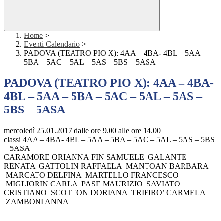
Home
>
Eventi Calendario
>
PADOVA (TEATRO PIO X): 4AA – 4BA- 4BL – 5AA –
5BA – 5AC – 5AL – 5AS – 5BS – 5ASA
PADOVA (TEATRO PIO X): 4AA – 4BA-
4BL – 5AA – 5BA – 5AC – 5AL – 5AS –
5BS – 5ASA
mercoledì 25.01.2017 dalle ore 9.00 alle ore 14.00
classi 4AA – 4BA- 4BL – 5AA – 5BA – 5AC – 5AL – 5AS – 5BS
– 5ASA
CARAMORE ORIANNA FIN SAMUELE GALANTE
RENATA GATTOLIN RAFFAELA MANTOAN BARBARA
MARCATO DELFINA MARTELLO FRANCESCO
MIGLIORIN CARLA PASE MAURIZIO SAVIATO
CRISTIANO SCOTTON DORIANA TRIFIRO’ CARMELA
ZAMBONI ANNA