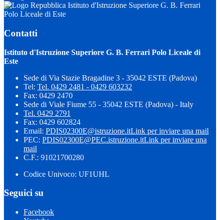
Istituto d'Istruzione Superiore G. B. Ferrari
Polo Liceale di Este
Contatti
Istituto d'Istruzione Superiore G. B. Ferrari Polo Liceale di
Este
Sede di Via Stazie Bragadine 3 - 35042 ESTE (Padova)
Tel:
Tel. 0429 2481 - 0429 603232
Fax: 0429 2470
Sede di Viale Fiume 55 - 35042 ESTE (Padova) - Italy
Tel. 0429 2791
Fax: 0429 602824
Email:
PDIS02300E@istruzione.it
Link per inviare una mail
PEC:
PDIS02300E@PEC.istruzione.it
Link per inviare una
mail
C.F.: 91021700280
Codice Univoco: UF1UHL
Seguici su
Facebook