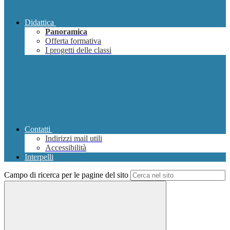
Didattica
Panoramica
Offerta formativa
I progetti delle classi
Contatti
Indirizzi mail utili
Accessibilità
Interpelli
Campo di ricerca per le pagine del sito