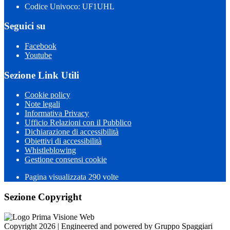
Codice Univoco: UF1UHL
Seguici su
Facebook
Youtube
Sezione Link Utili
Cookie policy
Note legali
Informativa Privacy
Ufficio Relazioni con il Pubblico
Dichiarazione di accessibilità
Obiettivi di accessibilità
Whistleblowing
Gestione consensi cookie
Pagina visualizzata 290 volte
Sezione Copyright
Copyright 2026 | Engineered and powered by Gruppo Spaggiari