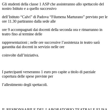
Gli studenti della classe 1 ASP che assisteranno allo spettacolo del
nostro Istituto e a quello successivo
dell’Istituto “Calvi” di Padova “Filumena Marturano” previsto per le
ore 11.30 partiranno dalla sede alle
ore 9 accompagnati dai docenti della seconda ora e rimarranno in
teatro fino al termine delle
rappresentazioni ; nelle ore successive l’assistenza in teatro sarà
garantita dai docenti in servizio nelle ore
coinvolte dall’iniziativa.
I partecipanti verseranno 1 euro pro capite a titolo di parziale
copertura delle spese previste per
l’allestimento degli spettacoli.
IL RESPONSABILE DEL LABORATORIO TEATRALE ELISA