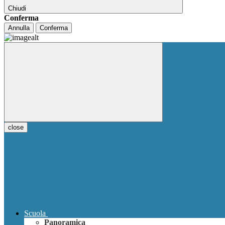
Chiudi
Conferma
Annulla
Conferma
close
Scuola
Panoramica