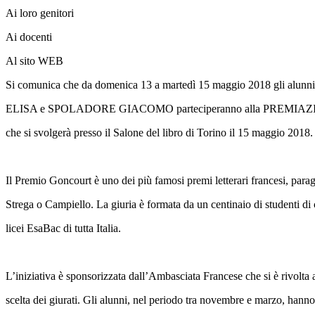
Ai loro genitori
Ai docenti
Al sito WEB
Si comunica che
da domenica 13 a martedì 15 maggio 2018 gli 
ELISA e SPOLADORE GIACOMO parteciperanno alla PREMIAZION
che si svolgerà presso il Salone del libro di Torino il 15 maggio 2018.
Il Premio Goncourt è uno dei più famosi premi letterari francesi, para
Strega o Campiello. La giuria è formata da un centinaio di studenti di 
licei EsaBac di tutta Italia.
L’iniziativa è sponsorizzata dall’Ambasciata Francese che si è rivolta a
scelta dei giurati. Gli alunni, nel periodo tra novembre e marzo, hanno le