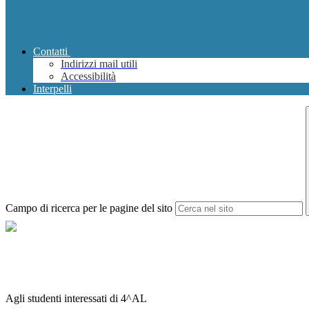
Contatti
Indirizzi mail utili
Accessibilità
Interpelli
Campo di ricerca per le pagine del sito
Agli studenti interessati di 4^AL