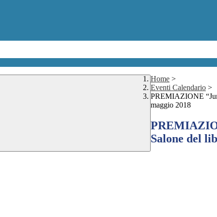
Home
>
Eventi Calendario
>
PREMIAZIONE “Jury Go
maggio 2018
PREMIAZIONE
Salone del li